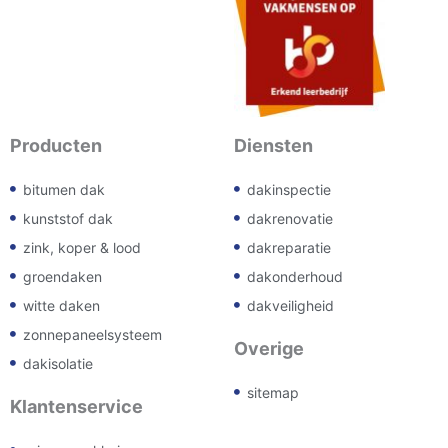
Producten
Diensten
bitumen dak
dakinspectie
kunststof dak
dakrenovatie
zink, koper & lood
dakreparatie
groendaken
dakonderhoud
witte daken
dakveiligheid
zonnepaneelsysteem
Overige
dakisolatie
sitemap
Klantenservice