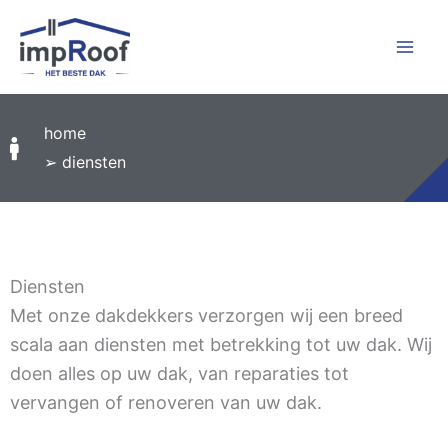
Skip
to
content
home
➢ diensten
Diensten
Met onze dakdekkers verzorgen wij een breed
scala aan diensten met betrekking tot uw dak. Wij
doen alles op uw dak, van reparaties tot
vervangen of renoveren van uw dak.