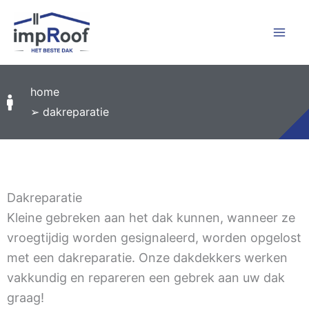
Skip
to
content
home
➢ dakreparatie
Dakreparatie
Kleine gebreken aan het dak kunnen, wanneer ze
vroegtijdig worden gesignaleerd, worden opgelost
met een dakreparatie. Onze dakdekkers werken
vakkundig en repareren een gebrek aan uw dak
graag!