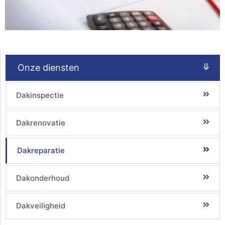
⤋
Onze diensten
Dakinspectie
Dakrenovatie
Dakreparatie
Dakonderhoud
Dakveiligheid