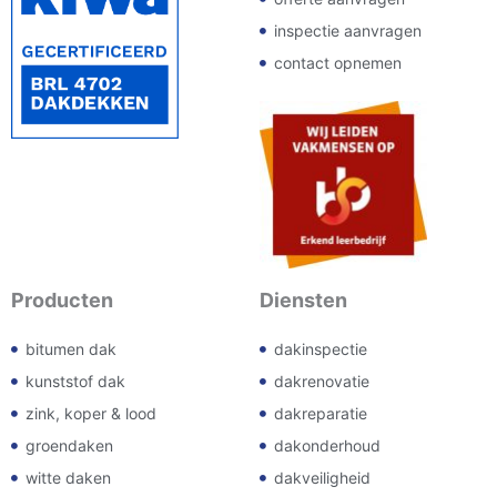
inspectie aanvragen
contact opnemen
Producten
Diensten
bitumen dak
dakinspectie
kunststof dak
dakrenovatie
zink, koper & lood
dakreparatie
groendaken
dakonderhoud
witte daken
dakveiligheid