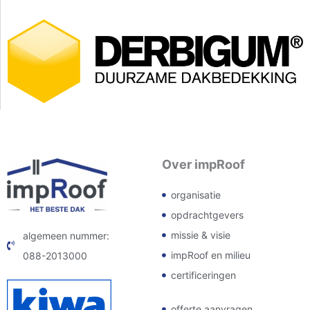
Over impRoof
organisatie
opdrachtgevers
missie & visie
algemeen nummer:
impRoof en milieu
088-2013000
certificeringen
offerte aanvragen