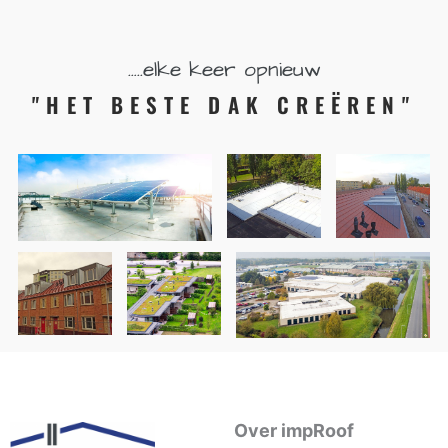
…..elke keer opnieuw
"HET BESTE DAK CREËREN"
Over impRoof