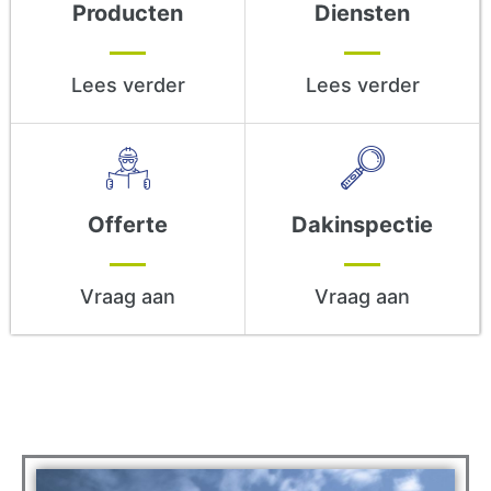
Producten
Diensten
Met hart voor uw dak verzorgen wij:
AANLEG, ONDERHOUD &
Lees verder
Lees verder
REPARATIE
Offerte
Dakinspectie
Vraag aan
Vraag aan