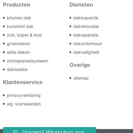
Producten
Diensten
bitumen dak
dakinspectie
kunststof dak
dakrenovatie
zink, koper & lood
dakreparatie
groendaken
dakonderhoud
witte daken
dakveiligheid
zonnepaneelsysteem
Overige
dakisolatie
sitemap
Klantenservice
privacyverklaring
alg. voorwaarden
Vragen? WhatsApp ons.