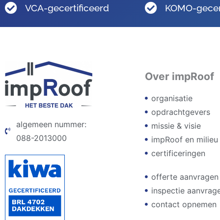
VCA-gecertificeerd
KOMO-gecert
Over impRoof
organisatie
opdrachtgevers
algemeen nummer:
missie & visie
088-2013000
impRoof en milieu
certificeringen
offerte aanvragen
inspectie aanvrag
contact opnemen