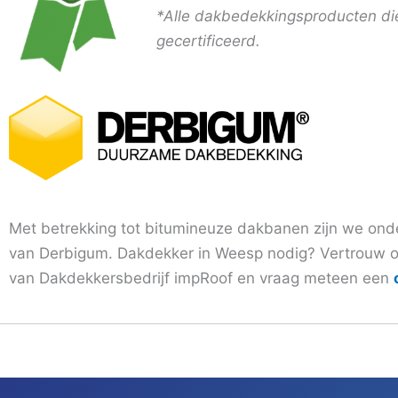
*Alle dakbedekkingsproducten die
gecertificeerd.
Met betrekking tot bitumineuze dakbanen zijn we on
van Derbigum. Dakdekker in Weesp nodig? Vertrouw o
van Dakdekkersbedrijf impRoof en vraag meteen een