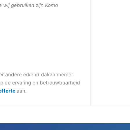
 wij gebruiken zijn Komo
der andere erkend dakaannemer
p de ervaring en betrouwbaarheid
offerte
aan.