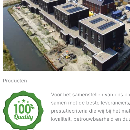
Producten
Voor het samenstellen van ons pr
samen met de beste leveranciers/
prestatiecriteria die wij bij het m
kwaliteit, betrouwbaarheid en d