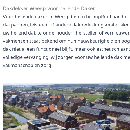
Dakdekker Weesp voor hellende Daken
Voor hellende daken in Weesp bent u bij impRoof aan het 
dakpannen, leisteen, of andere dakbedekkingsmaterialen,
uw hellend dak te onderhouden, herstellen of vernieuwe
vakmensen staat bekend om hun nauwkeurigheid en oog v
dak niet alleen functioneel blijft, maar ook esthetisch aant
volledige vervanging, wij zorgen voor uw hellende dak m
vakmanschap en zorg.